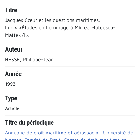
Titre
Jacques Cœur et les questions maritimes.
In : <i>Études en hommage à Mircea Mateesco-
Matte</i>.
Auteur
HESSE, Philippe-Jean
Année
1993
Type
Article
Titre du périodique
Annuaire de droit maritime et aérospacial (Université de
Nantes, Faculté de Droit, Centre de droit maritime et