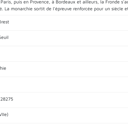
à Paris, puis en Provence, à Bordeaux et ailleurs, la Fronde s'
 La monarchie sortit de l'épreuve renforcée pour un siècle e
rest
Seuil
hie
228275
VIIe)