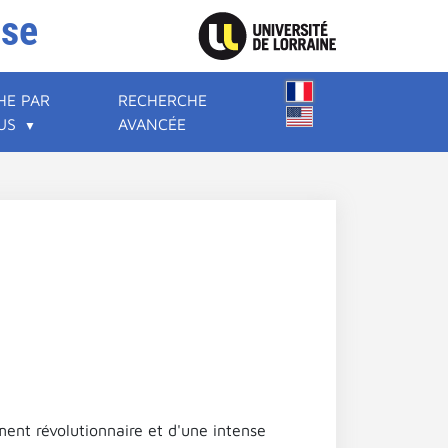
ise
HE PAR
RECHERCHE
US
AVANCÉE
ment révolutionnaire et d'une intense