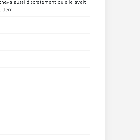
acheva aussi discrètement qu'elle avait
t demi.