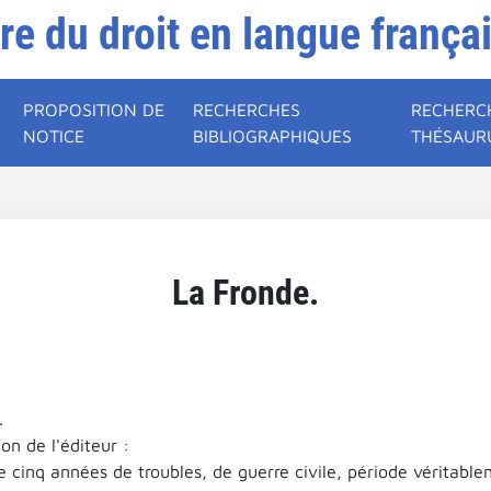
ire du droit en langue frança
PROPOSITION DE
RECHERCHES
RECHERC
NOTICE
BIBLIOGRAPHIQUES
THÉSAUR
La Fronde.
.
on de l'éditeur :
 cinq années de troubles, de guerre civile, période véritable