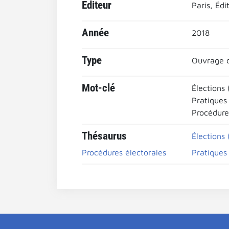
Editeur
Paris, Édi
Année
2018
Type
Ouvrage c
Mot-clé
Élections 
Pratiques
Procédure
Thésaurus
Élections 
Procédures électorales
Pratiques