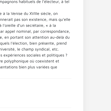
compagnons habituels de l’électeur, à tel
 à la Venise du XVIIIe siècle, on
nnerait pas son existence, mais qu’elle
l’oreille d’un secrétaire, « à la
 par appel nominal, par correspondance,
e, en portant son attention au-delà du
quels l’élection, bien présente, prend
université, le champ syndical, etc.
 expériences sociales et politiques ?
oire polyphonique où coexistent et
sentations bien plus variées que