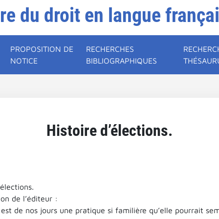
ire du droit en langue frança
PROPOSITION DE
RECHERCHES
RECHERC
NOTICE
BIBLIOGRAPHIQUES
THÉSAUR
Histoire d’élections.
’élections.
on de l’éditeur :
 est de nos jours une pratique si familière qu’elle pourrait s