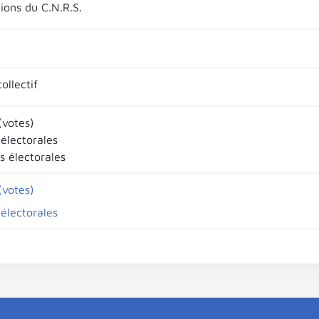
tions du C.N.R.S.
ollectif
(votes)
 électorales
s électorales
(votes)
 électorales