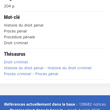
204 p.
Mot-clé
Histoire du droit pénal
Procès pénal
Procédure pénale
Droit criminel
Thésaurus
Droit criminel
Histoire du droit pénal - Histoire du droit criminel
Procès criminel - Procès pénal
Références actuellement dans la base :
128682 notices
Dernier ajout dans la base le :
mardi 4 août 2026