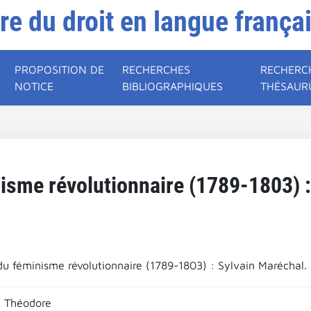
ire du droit en langue frança
PROPOSITION DE
RECHERCHES
RECHERC
NOTICE
BIBLIOGRAPHIQUES
THÉSAUR
isme révolutionnaire (1789-1803) :
du féminisme révolutionnaire (1789-1803) : Sylvain Maréchal.
 Théodore