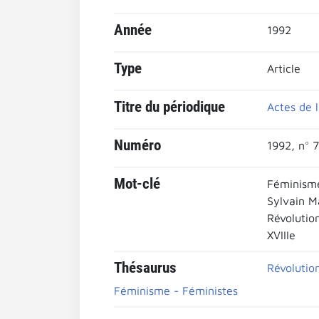
Année
1992
Type
Article
Titre du périodique
Actes de 
Numéro
1992, n° 7
Mot-clé
Féminisme
Sylvain M
Révolutio
XVIIIe
Thésaurus
Révolutio
Féminisme - Féministes