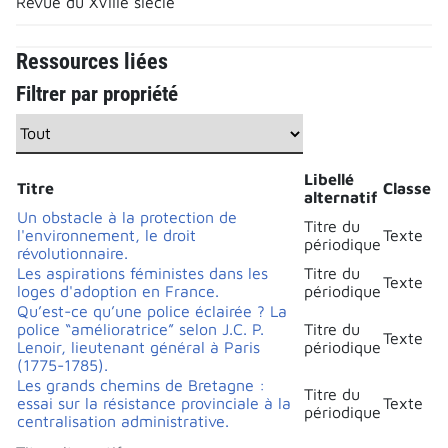
Revue du XVIIIe siècle
Ressources liées
Filtrer par propriété
Libellé
Titre
Classe
alternatif
Un obstacle à la protection de
Titre du
l'environnement, le droit
Texte
périodique
révolutionnaire.
Les aspirations féministes dans les
Titre du
Texte
loges d'adoption en France.
périodique
Qu’est-ce qu’une police éclairée ? La
police “amélioratrice” selon J.C. P.
Titre du
Texte
Lenoir, lieutenant général à Paris
périodique
(1775-1785).
Les grands chemins de Bretagne :
Titre du
essai sur la résistance provinciale à la
Texte
périodique
centralisation administrative.