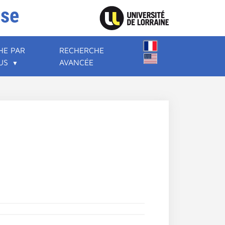
ise
HE PAR
RECHERCHE
US
AVANCÉE