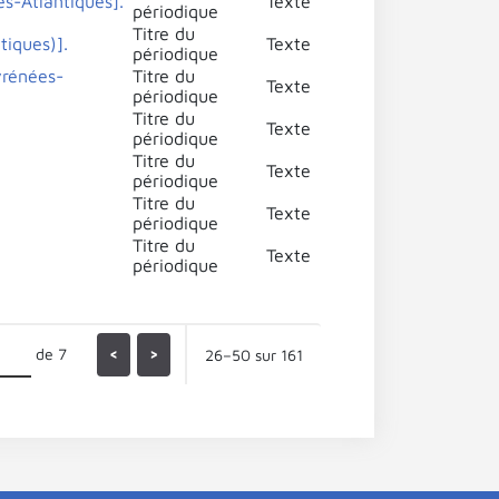
es-Atlantiques].
Texte
périodique
Titre du
tiques)].
Texte
périodique
yrénées-
Titre du
Texte
périodique
Titre du
Texte
périodique
Titre du
Texte
périodique
Titre du
Texte
périodique
Titre du
Texte
périodique
de 7
<
>
26–50 sur 161