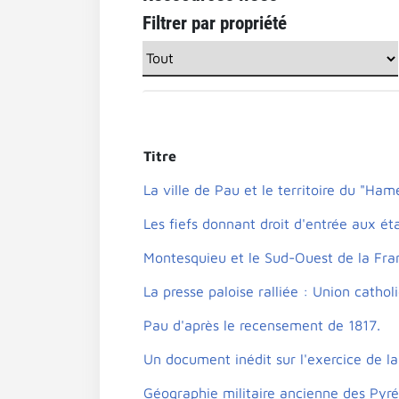
Filtrer par propriété
Titre
La ville de Pau et le territoire du "Ha
Les fiefs donnant droit d'entrée aux éta
Montesquieu et le Sud-Ouest de la Fra
La presse paloise ralliée : Union catho
Pau d'après le recensement de 1817.
Un document inédit sur l'exercice de la 
Géographie militaire ancienne des Pyr