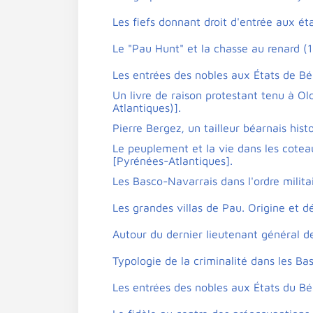
Les fiefs donnant droit d'entrée aux éta
Le "Pau Hunt" et la chasse au renard (
Les entrées des nobles aux États de Béa
Un livre de raison protestant tenu à O
Atlantiques)].
Pierre Bergez, un tailleur béarnais hist
Le peuplement et la vie dans les coteau
[Pyrénées-Atlantiques].
Les Basco-Navarrais dans l'ordre milit
Les grandes villas de Pau. Origine et 
Autour du dernier lieutenant général d
Typologie de la criminalité dans les Ba
Les entrées des nobles aux États du Béa