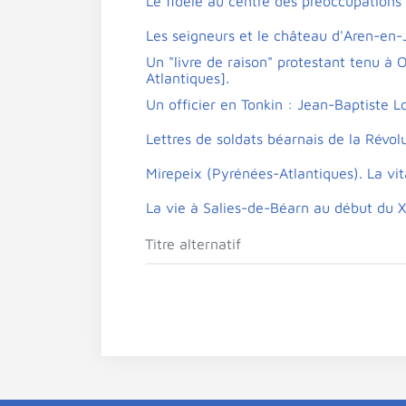
Le fidèle au centre des préoccupations 
Les seigneurs et le château d'Aren-en-J
Un "livre de raison" protestant tenu à
Atlantiques].
Un officier en Tonkin : Jean-Baptiste L
Lettres de soldats béarnais de la Révolu
Mirepeix (Pyrénées-Atlantiques). La vi
La vie à Salies-de-Béarn au début du X
Titre alternatif