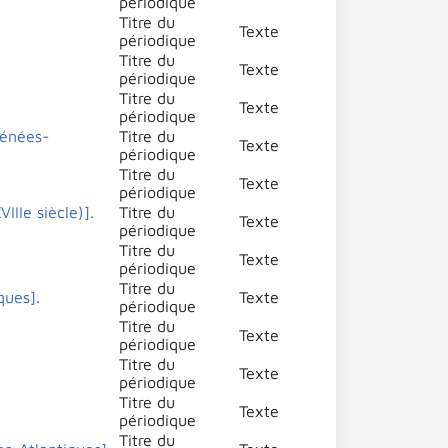
périodique
Titre du
Texte
périodique
Titre du
Texte
périodique
Titre du
Texte
périodique
rénées-
Titre du
Texte
périodique
Titre du
Texte
périodique
IIe siècle)].
Titre du
Texte
périodique
Titre du
Texte
périodique
Titre du
ques].
Texte
périodique
Titre du
Texte
périodique
Titre du
Texte
périodique
Titre du
Texte
périodique
Titre du