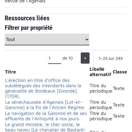
Revue de l'Agenais
Ressources liées
Filtrer par propriété
de 10
>
1–25 sur 249
Libellé
Titre
Classe
alternatif
L'érection en titre d'office des
subdélégués des intendants dans la
Titre du
Texte
généralité de Bordeaux [Gironde]
périodique
(1704).
La sénéchaussée d'Agenais [Lot-et-
Titre du
Texte
Garonne] à la fin de l'Ancien Régime.
périodique
La navigation de la Garonne et de ses
Titre du
Texte
affluents de l'Antiquité à nos jours.
périodique
Le grand ministre, le cher oncle, le
beau neveu [Le chevalier de Bastard-