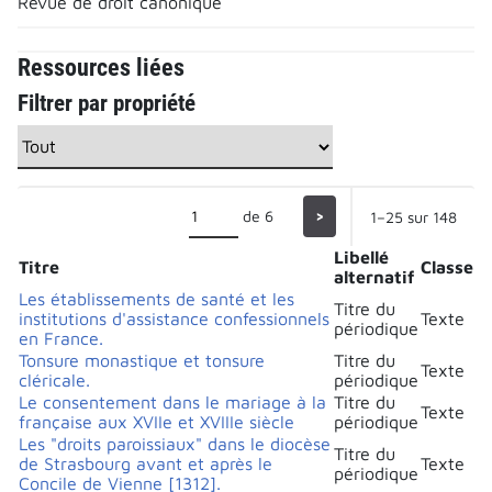
Revue de droit canonique
Ressources liées
Filtrer par propriété
de 6
>
1–25 sur 148
Libellé
Titre
Classe
alternatif
Les établissements de santé et les
Titre du
institutions d'assistance confessionnels
Texte
périodique
en France.
Tonsure monastique et tonsure
Titre du
Texte
cléricale.
périodique
Le consentement dans le mariage à la
Titre du
Texte
française aux XVIIe et XVIIIe siècle
périodique
Les "droits paroissiaux" dans le diocèse
Titre du
de Strasbourg avant et après le
Texte
périodique
Concile de Vienne [1312].