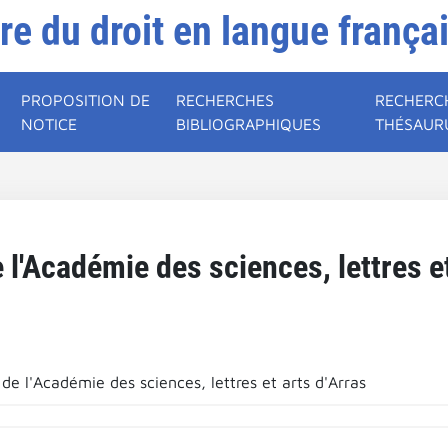
ire du droit en langue frança
PROPOSITION DE
RECHERCHES
RECHERC
NOTICE
BIBLIOGRAPHIQUES
THÉSAUR
l'Académie des sciences, lettres et
e l'Académie des sciences, lettres et arts d'Arras