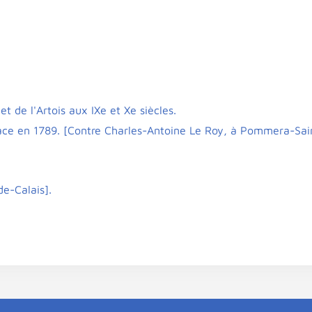
et de l'Artois aux IXe et Xe siècles.
e en 1789. [Contre Charles-Antoine Le Roy, à Pommera-Sai
de-Calais].