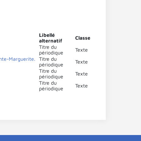
Libellé
Classe
alternatif
Titre du
Texte
périodique
nte-Marguerite.
Titre du
Texte
périodique
Titre du
Texte
périodique
Titre du
Texte
périodique