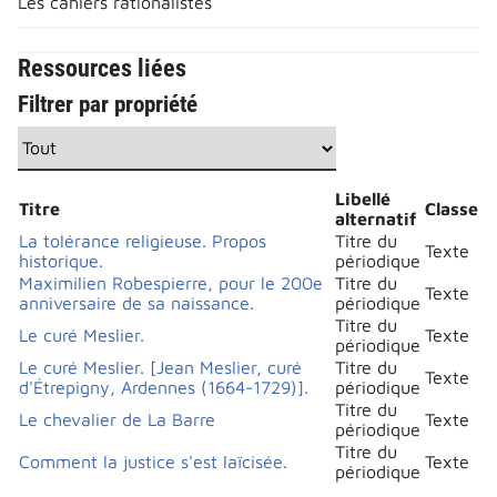
Les cahiers rationalistes
Ressources liées
Filtrer par propriété
Libellé
Titre
Classe
alternatif
La tolérance religieuse. Propos
Titre du
Texte
historique.
périodique
Maximilien Robespierre, pour le 200e
Titre du
Texte
anniversaire de sa naissance.
périodique
Titre du
Le curé Meslier.
Texte
périodique
Le curé Meslier. [Jean Meslier, curé
Titre du
Texte
d'Étrepigny, Ardennes (1664-1729)].
périodique
Titre du
Le chevalier de La Barre
Texte
périodique
Titre du
Comment la justice s'est laïcisée.
Texte
périodique