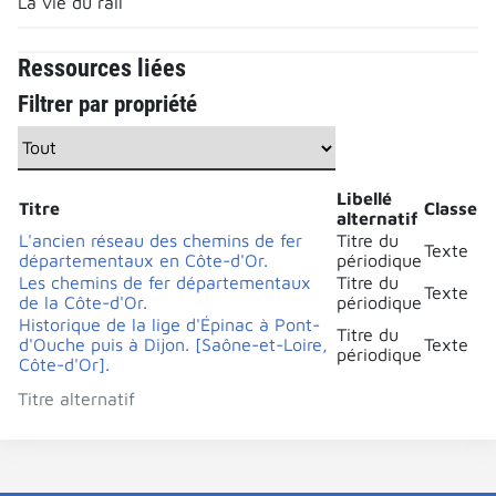
La vie du rail
Ressources liées
Filtrer par propriété
Libellé
Titre
Classe
alternatif
L'ancien réseau des chemins de fer
Titre du
Texte
départementaux en Côte-d'Or.
périodique
Les chemins de fer départementaux
Titre du
Texte
de la Côte-d'Or.
périodique
Historique de la lige d'Épinac à Pont-
Titre du
d'Ouche puis à Dijon. [Saône-et-Loire,
Texte
périodique
Côte-d'Or].
Titre alternatif