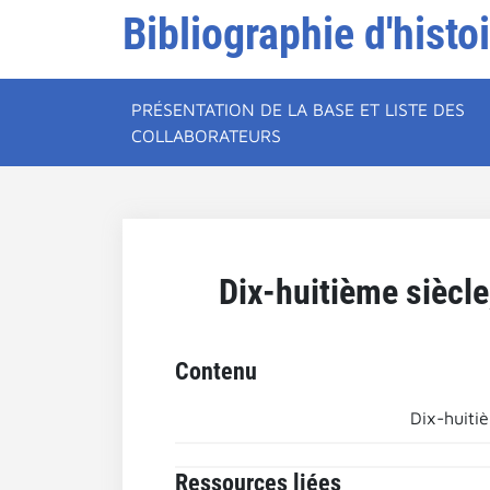
Bibliographie d'histo
PRÉSENTATION DE LA BASE ET LISTE DES
COLLABORATEURS
Dix-huitième siècle
Contenu
Dix-huitiè
Ressources liées