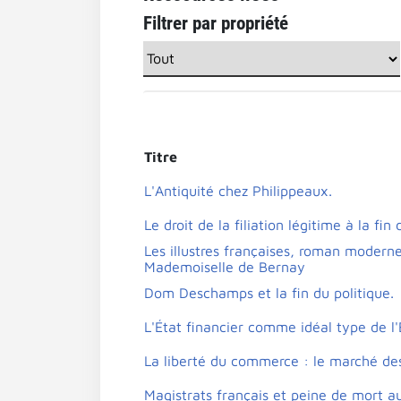
Filtrer par propriété
Titre
L'Antiquité chez Philippeaux.
Le droit de la filiation légitime à la fi
Les illustres françaises, roman modern
Mademoiselle de Bernay
Dom Deschamps et la fin du politique.
L'État financier comme idéal type de l
La liberté du commerce : le marché des
Magistrats français et peine de mort au 