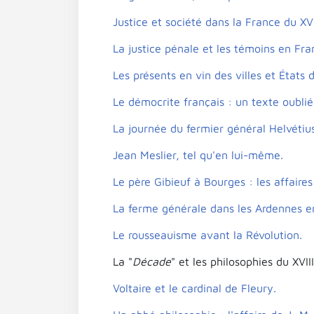
Justice et société dans la France du XVII
La justice pénale et les témoins en Fran
Les présents en vin des villes et États
Le démocrite français : un texte oubli
La journée du fermier général Helvétiu
Jean Meslier, tel qu'en lui-même.
Le père Gibieuf à Bourges : les affaires
La ferme générale dans les Ardennes en
Le rousseauisme avant la Révolution.
La "
Décade
" et les philosophies du XVIII
Voltaire et le cardinal de Fleury.