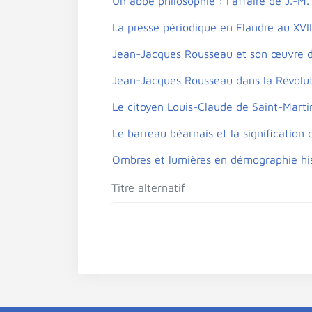
Un abbé philosophie : l'affaire de J.-M
La presse périodique en Flandre au XVIII
Jean-Jacques Rousseau et son œuvre d
Jean-Jacques Rousseau dans la Révolut
Le citoyen Louis-Claude de Saint-Marti
Le barreau béarnais et la signification
Ombres et lumières en démographie his
Titre alternatif