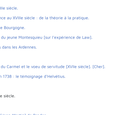
Ie siècle.
ce au XVIIIe siècle : de la théorie à la pratique.
 de Bourgogne.
é du jeune Montesquieu [sur l'expérience de Law].
s dans les Ardennes.
 du Carmel et le voeu de servitude [XVIIe siècle]. [Cher].
 1738 : le témoignage d'Helvétius.
e siècle.