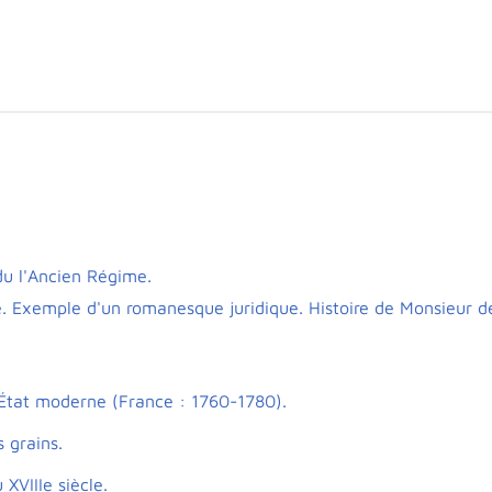
n du l'Ancien Régime.
e. Exemple d'un romanesque juridique. Histoire de Monsieur d
'État moderne (France : 1760-1780).
 grains.
XVIIIe siècle.