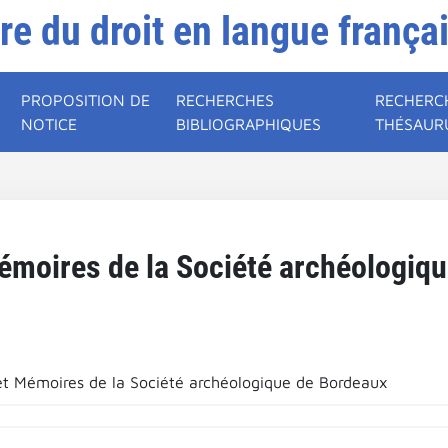
ire du droit en langue frança
PROPOSITION DE
RECHERCHES
RECHERC
NOTICE
BIBLIOGRAPHIQUES
THÉSAUR
Mémoires de la Société archéologiq
 et Mémoires de la Société archéologique de Bordeaux