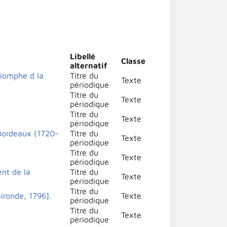
Libellé
Classe
alternatif
riomphe d la
Titre du
Texte
périodique
Titre du
Texte
périodique
Titre du
Texte
périodique
Bordeaux (1720-
Titre du
Texte
périodique
Titre du
Texte
périodique
nt de la
Titre du
Texte
périodique
Titre du
ironde, 1796].
Texte
périodique
Titre du
Texte
périodique