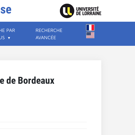
ise
HE PAR
RECHERCHE
US
AVANCÉE
ue de Bordeaux