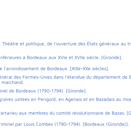
 Théâtre et politique, de l'ouverture des États généraux au t
inférieures à Bordeaux aux XVIe et XVIIe siècle. [Gironde].
 l'arrondissement de Bordeaux. [XIXe-XXe siècles].
général des Fermes-Unies dans l'étendue du département de 
un marchand.
iminel de Bordeaux (1790-1794). [Gironde].
raires usitées en Périgord, en Agenais et en Bazadais au moe
artarieu aux membres du comité révolutionnaire de Bazas. [G
criminel par Louis Combes (1790-1794). [Bordeaux (Gironde)].