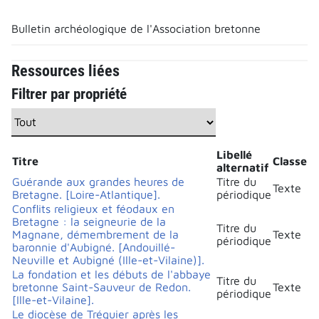
Bulletin archéologique de l'Association bretonne
Ressources liées
Filtrer par propriété
Libellé
Titre
Classe
alternatif
Guérande aux grandes heures de
Titre du
Texte
Bretagne. [Loire-Atlantique].
périodique
Conflits religieux et féodaux en
Bretagne : la seigneurie de la
Titre du
Magnane, démembrement de la
Texte
périodique
baronnie d'Aubigné. [Andouillé-
Neuville et Aubigné (Ille-et-Vilaine)].
La fondation et les débuts de l'abbaye
Titre du
bretonne Saint-Sauveur de Redon.
Texte
périodique
[Ille-et-Vilaine].
Le diocèse de Tréguier après les