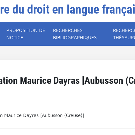
ire du droit en langue frança
PROPOSITION DE
RECHERCHES
RECHERC
NOTICE
BIBLIOGRAPHIQUES
THÉSAUR
ation Maurice Dayras [Aubusson (Cr
on Maurice Dayras [Aubusson (Creuse)].