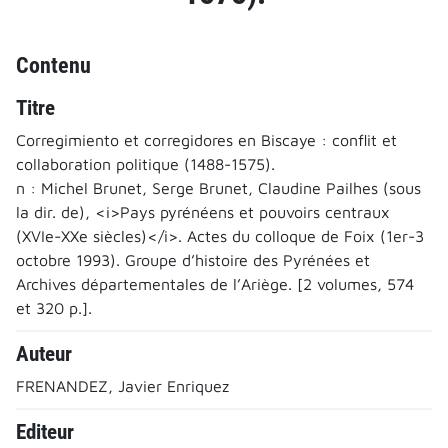
Contenu
Titre
Corregimiento et corregidores en Biscaye : conflit et
collaboration politique (1488-1575).
n : Michel Brunet, Serge Brunet, Claudine Pailhes (sous
la dir. de), <i>Pays pyrénéens et pouvoirs centraux
(XVIe-XXe siècles)</i>. Actes du colloque de Foix (1er-3
octobre 1993). Groupe d’histoire des Pyrénées et
Archives départementales de l’Ariège. [2 volumes, 574
et 320 p.].
Auteur
FRENANDEZ, Javier Enriquez
Editeur