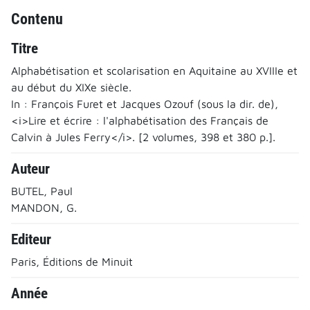
Contenu
Titre
Alphabétisation et scolarisation en Aquitaine au XVIIIe et
au début du XIXe siècle.
In : François Furet et Jacques Ozouf (sous la dir. de),
<i>Lire et écrire : l'alphabétisation des Français de
Calvin à Jules Ferry</i>. [2 volumes, 398 et 380 p.].
Auteur
BUTEL, Paul
MANDON, G.
Editeur
Paris, Éditions de Minuit
Année