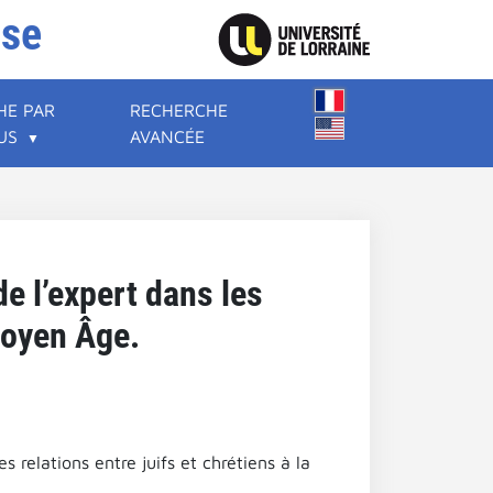
ise
HE PAR
RECHERCHE
US
AVANCÉE
de l’expert dans les
 Moyen Âge.
s relations entre juifs et chrétiens à la