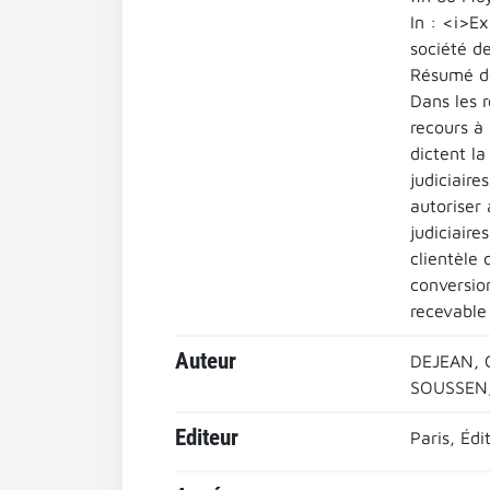
In : <i>E
société de
Résumé de 
Dans les r
recours à 
dictent l
judiciaire
autoriser
judiciair
clientèle 
conversion
recevable 
Auteur
DEJEAN, 
SOUSSEN, 
Editeur
Paris, Édi