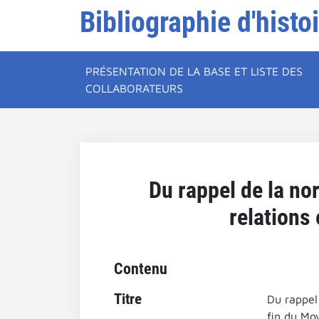
Bibliographie d'histo
PRÉSENTATION DE LA BASE ET LISTE DES
COLLABORATEURS
Du rappel de la nor
relations 
Contenu
Titre
Du rappel 
fin du Mo