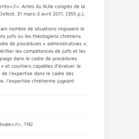
rito</i>. Actes du XLIIe congrès de la
xford, 31 mars-3 avril 2011. [355 p.].
rtain nombre de situations imposent le
ts juifs ou les théologiens chrétiens
adre de procédures « administratives »,
rifier les compétences de juifs et les
ignage dans le cadre de procédures
» et courtiers capables d’évaluer la
 de l’expertise dans le cadre des
me, l’expertise chrétienne jugeant
évale</i>, 116)