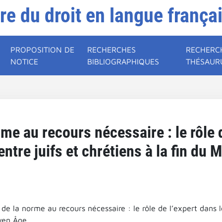
ire du droit en langue frança
PROPOSITION DE
RECHERCHES
RECHERC
NOTICE
BIBLIOGRAPHIQUES
THÉSAUR
me au recours nécessaire : le rôle 
entre juifs et chrétiens à la fin du
de la norme au recours nécessaire : le rôle de l’expert dans le
yen Âge.