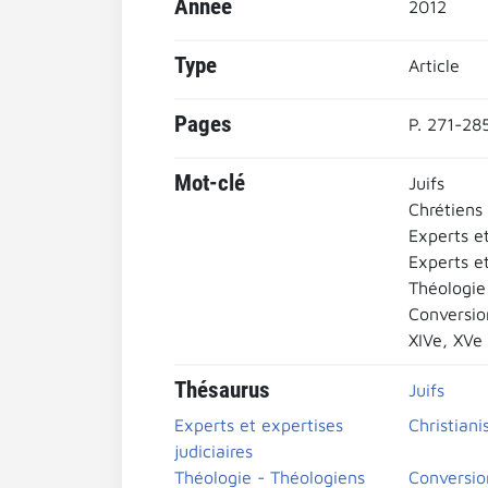
Année
2012
Type
Article
Pages
P. 271-28
Mot-clé
Juifs
Chrétiens
Experts et
Experts e
Théologie
Conversion
XIVe, XVe
Thésaurus
Juifs
Experts et expertises
Christian
judiciaires
Théologie - Théologiens
Conversion