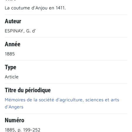
La coutume d'Anjou en 1411.
Auteur
ESPINAY, G. d'
Année
1885
Type
Article
Titre du périodique
Mémoires de la société d'agriculture, sciences et arts
d'Angers
Numéro
1885, p. 199-252