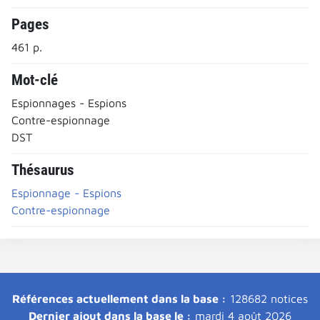
Pages
461 p.
Mot-clé
Espionnages - Espions
Contre-espionnage
DST
Thésaurus
Espionnage - Espions
Contre-espionnage
Références actuellement dans la base :
128682 notices
Dernier ajout dans la base le :
mardi 4 août 2026