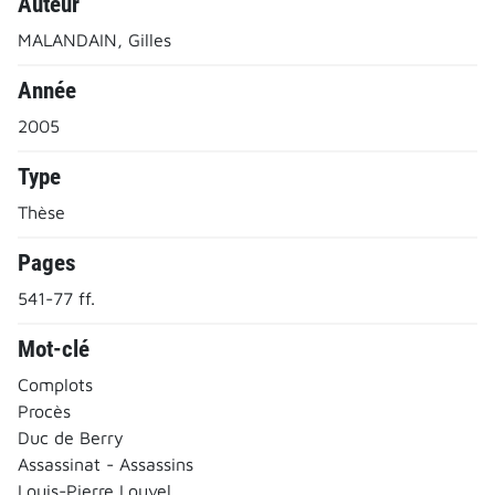
Auteur
MALANDAIN, Gilles
Année
2005
Type
Thèse
Pages
541-77 ff.
Mot-clé
Complots
Procès
Duc de Berry
Assassinat - Assassins
Louis-Pierre Louvel