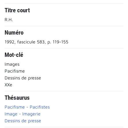
Titre court
R.H.
Numéro
1992, fascicule 583, p. 119-155
Mot-clé
Images
Pacifisme
Dessins de presse
XXe
Thésaurus
Pacifisme - Pacifistes
Image - Imagerie
Dessins de presse