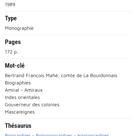
1989
Type
Monographie
Pages
172 p.
Mot-clé
Bertrand François Mahé, comte de La Bourdonnais
Biographies
Amiral - Amiraux
Indes orientales
Gouverneur des colonies
Mascareignes
Thésaurus
Biographies - Prosopographies - Hagiographies