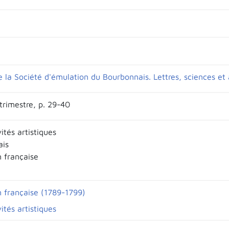
e la Société d'émulation du Bourbonnais. Lettres, sciences et 
trimestre, p. 29-40
vités artistiques
ais
n française
n française (1789-1799)
vités artistiques