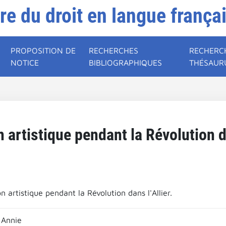
ire du droit en langue frança
PROPOSITION DE
RECHERCHES
RECHERC
NOTICE
BIBLIOGRAPHIQUES
THÉSAUR
 artistique pendant la Révolution da
n artistique pendant la Révolution dans l'Allier.
Annie