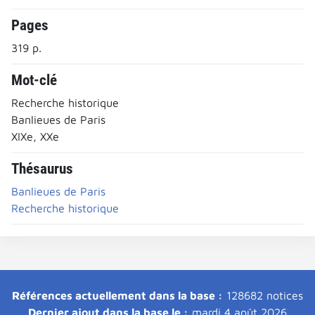
Pages
319 p.
Mot-clé
Recherche historique
Banlieues de Paris
XIXe, XXe
Thésaurus
Banlieues de Paris
Recherche historique
Références actuellement dans la base :
128682 notices
Dernier ajout dans la base le :
mardi 4 août 2026