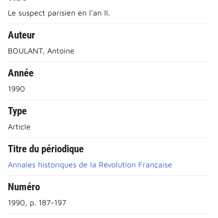
Le suspect parisien en l'an II.
Auteur
BOULANT, Antoine
Année
1990
Type
Article
Titre du périodique
Annales historiques de la Révolution Française
Numéro
1990, p. 187-197