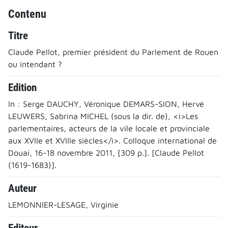
Contenu
Titre
Claude Pellot, premier président du Parlement de Rouen
ou intendant ?
Edition
In : Serge DAUCHY, Véronique DEMARS-SION, Hervé
LEUWERS, Sabrina MICHEL (sous la dir. de), <i>Les
parlementaires, acteurs de la vile locale et provinciale
aux XVIIe et XVIIIe siècles</i>. Colloque international de
Douai, 16-18 novembre 2011, [309 p.]. [Claude Pellot
(1619-1683)].
Auteur
LEMONNIER-LESAGE, Virginie
Editeur