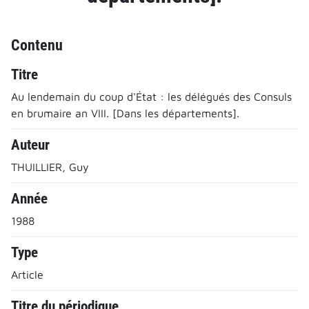
Contenu
Titre
Au lendemain du coup d'État : les délégués des Consuls
en brumaire an VIII. [Dans les départements].
Auteur
THUILLIER, Guy
Année
1988
Type
Article
Titre du périodique