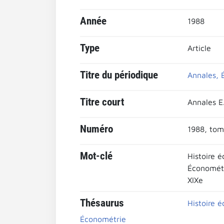
Année
1988
Type
Article
Titre du périodique
Annales, É
Titre court
Annales E.
Numéro
1988, tome
Mot-clé
Histoire 
Économét
XIXe
Thésaurus
Histoire 
Économétrie