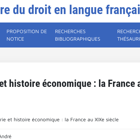
ire du droit en langue frança
PROPOSITION DE
RECHERCHES
RECHERC
NOTICE
BIBLIOGRAPHIQUES
THÉSAUR
t histoire économique : la France 
ie et histoire économique : la France au XIXe siècle
André