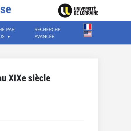
ise
HE PAR
RECHERCHE
US
AVANCÉE
au XIXe siècle