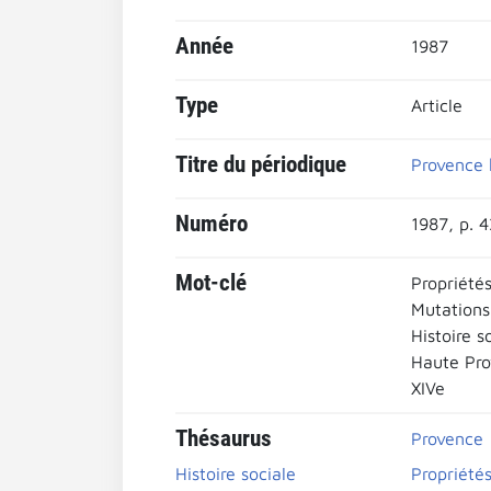
Année
1987
Type
Article
Titre du périodique
Provence 
Numéro
1987, p. 
Mot-clé
Propriétés
Mutations
Histoire s
Haute Pr
XIVe
Thésaurus
Provence
Histoire sociale
Propriétés