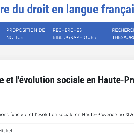
ire du droit en langue frança
PROPOSITION DE
RECHERCHES
RECHERC
NOTICE
BIBLIOGRAPHIQUES
THÉSAUR
 et l'évolution sociale en Haute-P
ons foncière et l'évolution sociale en Haute-Provence au XIVe
Michel