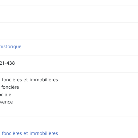
historique
421-438
 foncières et immobilières
 foncière
ociale
ovence
 foncières et immobilières