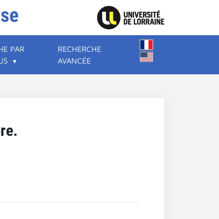
ise
HE PAR
RECHERCHE
US
AVANCÉE
re.