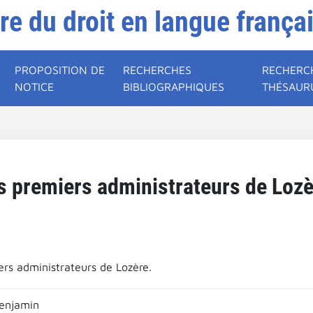
ire du droit en langue frança
PROPOSITION DE
RECHERCHES
RECHERC
NOTICE
BIBLIOGRAPHIQUES
THÉSAUR
s premiers administrateurs de Lozè
ers administrateurs de Lozère.
enjamin