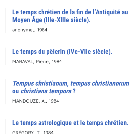
Le temps chrétien de la fin de l’Antiquité au
Moyen Âge (IIIe-XIIIe siècle).
anonyme,, 1984
Le temps du pèlerin (IVe-VIIe siècle).
MARAVAL, Pierre, 1984
Tempus christianum
,
tempus christianorum
ou
christiana tempora
?
MANDOUZE, A., 1984
Le temps astrologique et le temps chrétien.
GRÉGORY, T., 1984