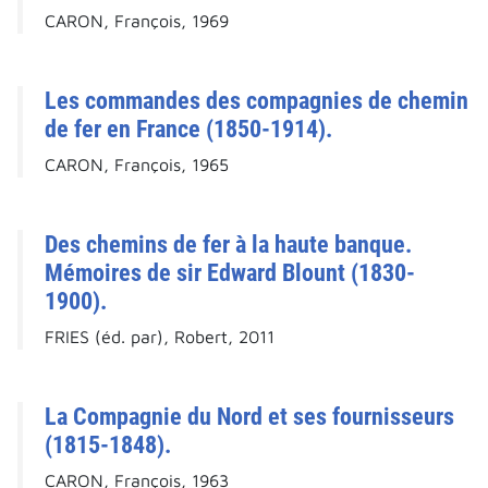
CARON, François, 1969
Les commandes des compagnies de chemin
de fer en France (1850-1914).
CARON, François, 1965
Des chemins de fer à la haute banque.
Mémoires de sir Edward Blount (1830-
1900).
FRIES (éd. par), Robert, 2011
La Compagnie du Nord et ses fournisseurs
(1815-1848).
CARON, François, 1963