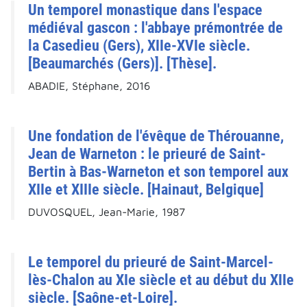
Un temporel monastique dans l'espace
médiéval gascon : l'abbaye prémontrée de
la Casedieu (Gers), XIIe-XVIe siècle.
[Beaumarchés (Gers)]. [Thèse].
ABADIE, Stéphane, 2016
Une fondation de l'évêque de Thérouanne,
Jean de Warneton : le prieuré de Saint-
Bertin à Bas-Warneton et son temporel aux
XIIe et XIIIe siècle. [Hainaut, Belgique]
DUVOSQUEL, Jean-Marie, 1987
Le temporel du prieuré de Saint-Marcel-
lès-Chalon au XIe siècle et au début du XIIe
siècle. [Saône-et-Loire].