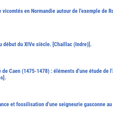
e vicomtés en Normandie autour de l'exemple de Ro
 début du XIVe siècle. [Chaillac (Indre)].
 de Caen (1475-1478) : éléments d'une étude de l'
s].
ance et fossilisation d'une seigneurie gasconne a