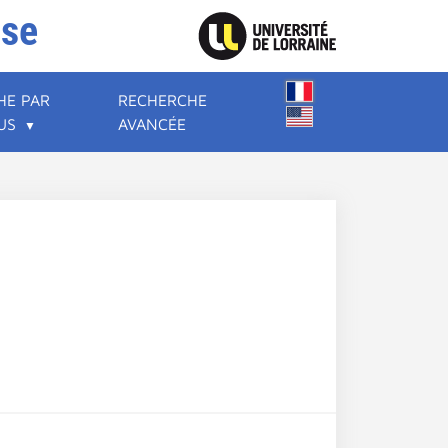
ise
HE PAR
RECHERCHE
US
AVANCÉE