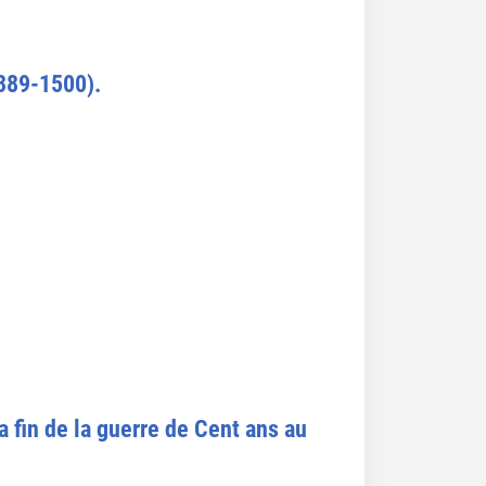
389-1500).
la fin de la guerre de Cent ans au