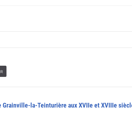
ER
 Grainville-la-Teinturière aux XVIIe et XVIIIe sièc