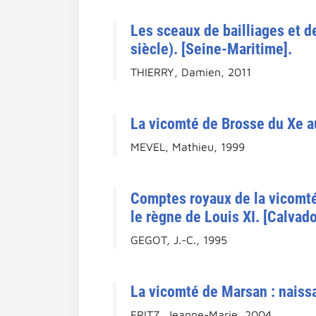
Les sceaux de bailliages et d
siècle). [Seine-Maritime].
THIERRY, Damien, 2011
La vicomté de Brosse du Xe au
MEVEL, Mathieu, 1999
Comptes royaux de la vicomté
le règne de Louis XI. [Calvado
GEGOT, J.-C., 1995
La vicomté de Marsan : naiss
FRITZ, Jeanne-Marie, 2004