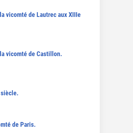
la vicomté de Lautrec aux XIIIe
 la vicomté de Castillon.
 siècle.
omté de Paris.