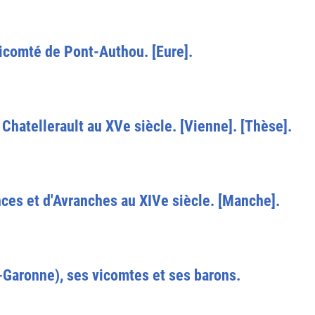
 vicomté de Pont-Authou. [Eure].
 Chatellerault au XVe siècle. [Vienne]. [Thèse].
ces et d'Avranches au XIVe siècle. [Manche].
-Garonne), ses vicomtes et ses barons.