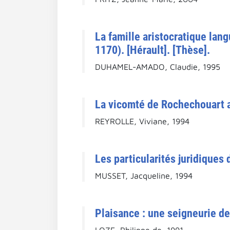
La famille aristocratique lan
1170). [Hérault]. [Thèse].
DUHAMEL-AMADO, Claudie, 1995
La vicomté de Rochechouart a
REYROLLE, Viviane, 1994
Les particularités juridiques
MUSSET, Jacqueline, 1994
Plaisance : une seigneurie de
LOZE, Philippe de, 1991