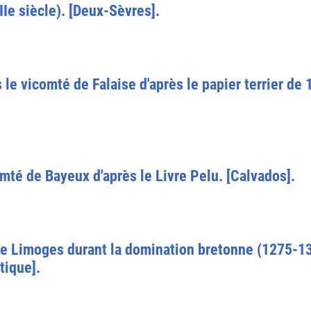
Ie siècle). [Deux-Sèvres].
s le vicomté de Falaise d'après le papier terrier d
mté de Bayeux d'après le Livre Pelu. [Calvados].
e Limoges durant la domination bretonne (1275-13
tique].