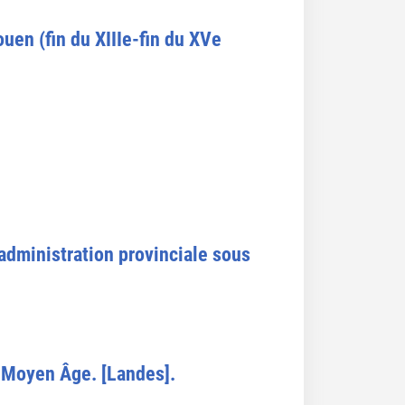
uen (fin du XIIIe-fin du XVe
administration provinciale sous
u Moyen Âge. [Landes].