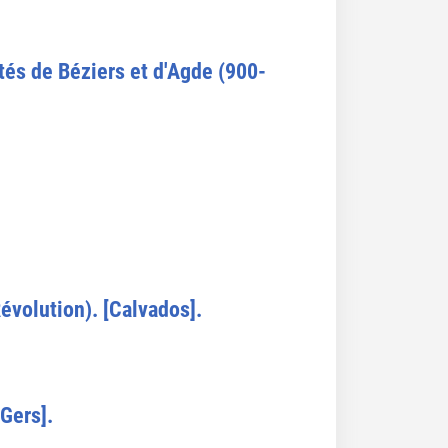
tés de Béziers et d'Agde (900-
évolution). [Calvados].
[Gers].