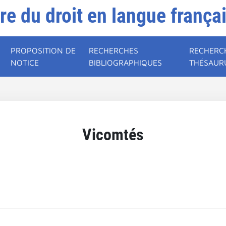
ire du droit en langue frança
PROPOSITION DE
RECHERCHES
RECHERC
NOTICE
BIBLIOGRAPHIQUES
THÉSAUR
Vicomtés