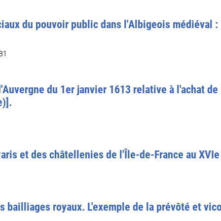
ux du pouvoir public dans l'Albigeois médiéval : 
81
d'Auvergne du 1er janvier 1613 relative à l'achat de
)].
aris et des châtellenies de l'Île-de-France au XVIe
s bailliages royaux. L'exemple de la prévôté et vic