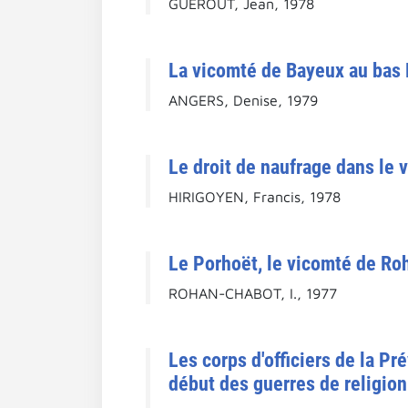
GUÉROUT, Jean, 1978
La vicomté de Bayeux au bas
ANGERS, Denise, 1979
Le droit de naufrage dans le
HIRIGOYEN, Francis, 1978
Le Porhoët, le vicomté de Roh
ROHAN-CHABOT, I., 1977
Les corps d'officiers de la Pr
début des guerres de religion