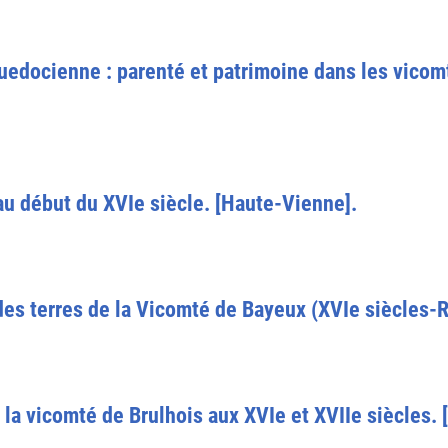
guedocienne : parenté et patrimoine dans les vicom
u début du XVIe siècle. [Haute-Vienne].
 des terres de la Vicomté de Bayeux (XVIe siècles-R
 la vicomté de Brulhois aux XVIe et XVIIe siècles. 