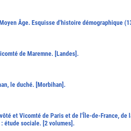
 Moyen Âge. Esquisse d'histoire démographique (1
 vicomté de Maremne. [Landes].
an, le duché. [Morbihan].
évôté et Vicomté de Paris et de l'Île-de-France, de 
 : étude sociale. [2 volumes].