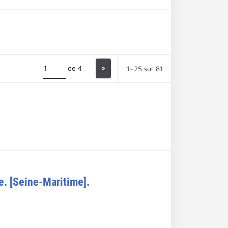
de 4
>
1–25 sur 81
le. [Seine-Maritime].