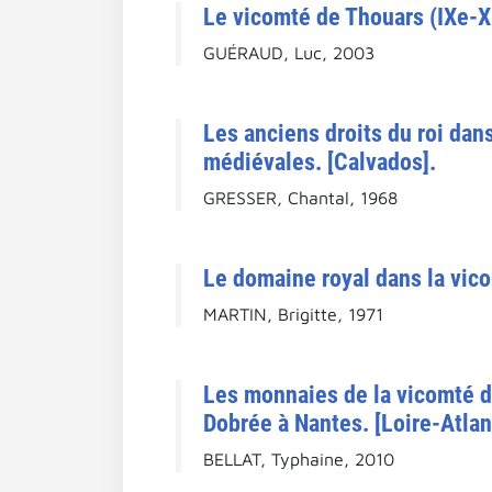
Le vicomté de Thouars (IXe-XI
GUÉRAUD, Luc, 2003
Les anciens droits du roi dan
médiévales. [Calvados].
GRESSER, Chantal, 1968
Le domaine royal dans la vico
MARTIN, Brigitte, 1971
Les monnaies de la vicomté d
Dobrée à Nantes. [Loire-Atlan
BELLAT, Typhaine, 2010