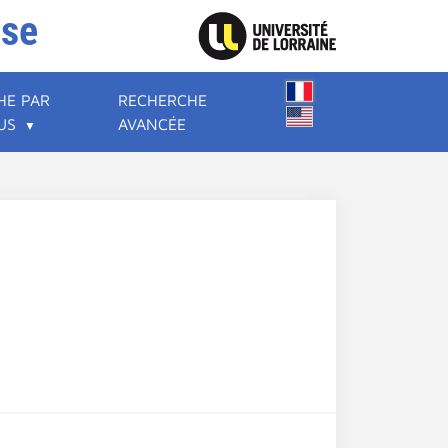
ise
HE PAR
RECHERCHE
US
AVANCÉE