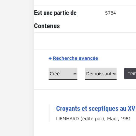
Est une partie de
5784
Contenus
Recherche avancée
TRI
Croyants et sceptiques au XVI
LIENHARD (édité par), Marc, 1981