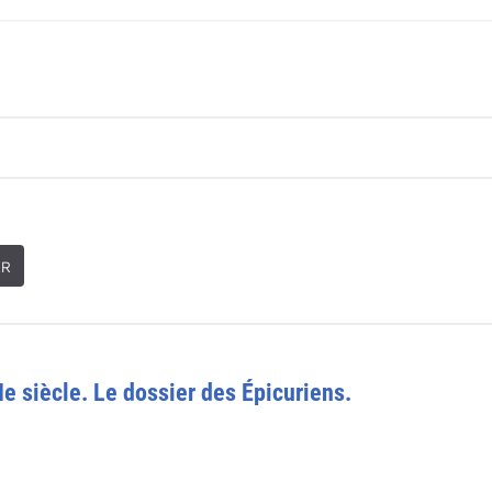
ER
e siècle. Le dossier des Épicuriens.