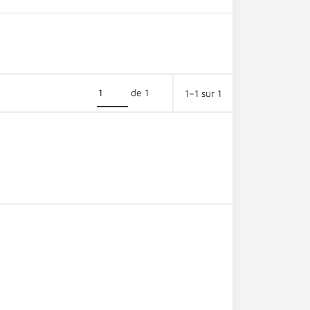
de 1
1–1 sur 1