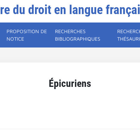
ire du droit en langue frança
PROPOSITION DE
RECHERCHES
RECHERC
NOTICE
BIBLIOGRAPHIQUES
THÉSAUR
Épicuriens