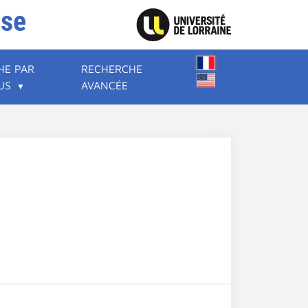
ise
HE PAR
RECHERCHE
US
AVANCÉE