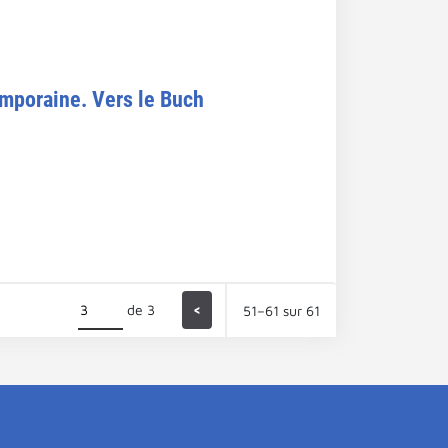
emporaine. Vers le Buch
de 3
<
51–61 sur 61