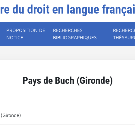
ire du droit en langue frança
PROPOSITION DE
RECHERCHES
RECHERC
NOTICE
BIBLIOGRAPHIQUES
THÉSAUR
Pays de Buch (Gironde)
(Gironde)