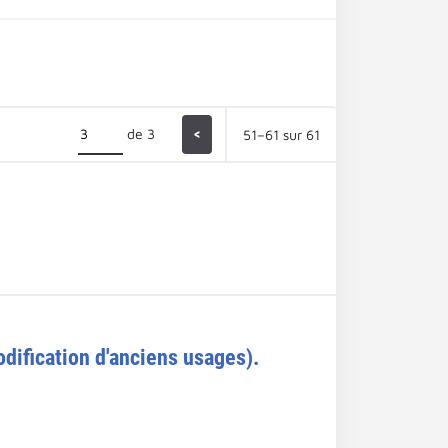
de 3
<
51–61 sur 61
odification d'anciens usages).