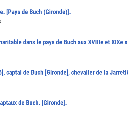
e. [Pays de Buch (Gironde)].
0
haritable dans le pays de Buch aux XVIIIe et XIXe s
6], captal de Buch [Gironde], chevalier de la Jarreti
 captaux de Buch. [Gironde].