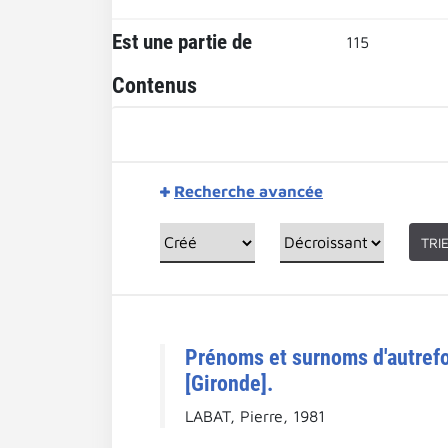
Est une partie de
115
Contenus
Recherche avancée
TRI
Prénoms et surnoms d'autrefoi
[Gironde].
LABAT, Pierre, 1981