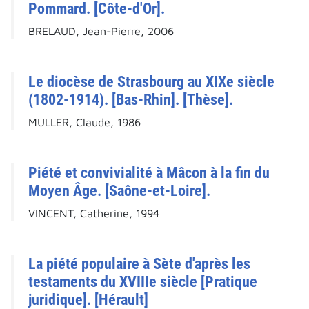
Pommard. [Côte-d'Or].
BRELAUD, Jean-Pierre, 2006
Le diocèse de Strasbourg au XIXe siècle
(1802-1914). [Bas-Rhin]. [Thèse].
MULLER, Claude, 1986
Piété et convivialité à Mâcon à la fin du
Moyen Âge. [Saône-et-Loire].
VINCENT, Catherine, 1994
La piété populaire à Sète d'après les
testaments du XVIIIe siècle [Pratique
juridique]. [Hérault]