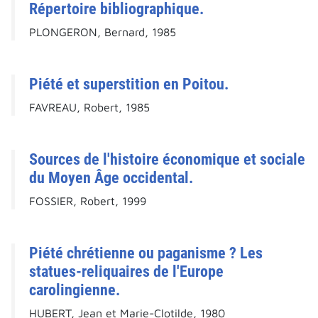
Répertoire bibliographique.
PLONGERON, Bernard, 1985
Piété et superstition en Poitou.
FAVREAU, Robert, 1985
Sources de l'histoire économique et sociale
du Moyen Âge occidental.
FOSSIER, Robert, 1999
Piété chrétienne ou paganisme ? Les
statues-reliquaires de l'Europe
carolingienne.
HUBERT, Jean et Marie-Clotilde, 1980