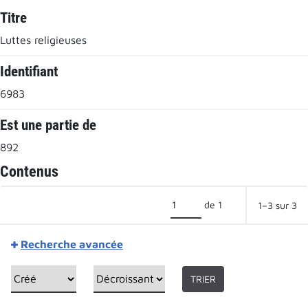
Titre
Luttes religieuses
Identifiant
6983
Est une partie de
892
Contenus
de 1
1–3 sur 3
Recherche avancée
TRIER