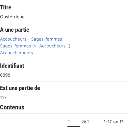
Titre
Obstétrique
A une partie
Accoucheurs - Sages-femmes
Sages-femmes (v. Accoucheurs...)
Accouchements
Identifiant
6898
Est une partie de
117
Contenus
de 1
1–17 sur 17