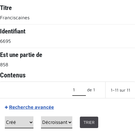
Titre
Franciscaines
Identifiant
6695
Est une partie de
858
Contenus
de 1
1–11 sur 11
Recherche avancée
TRIER