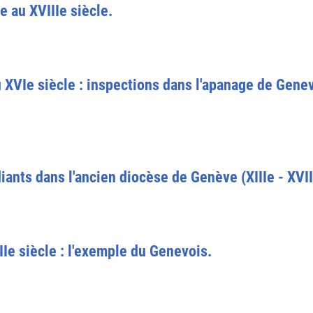
e au XVIIIe siècle.
 XVIe siècle : inspections dans l'apanage de Gen
ants dans l'ancien diocèse de Genève (XIIIe - XVII
IIe siècle : l'exemple du Genevois.