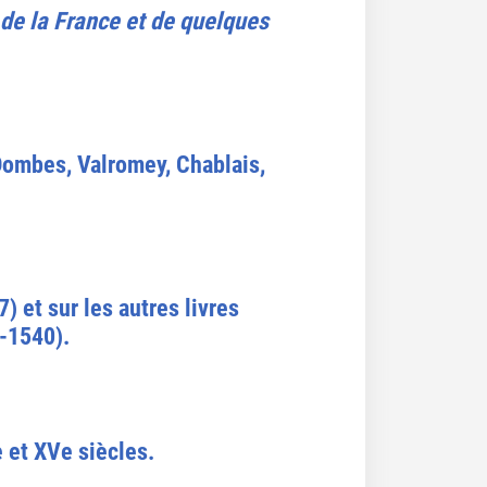
re de la France et de quelques
 Dombes, Valromey, Chablais,
) et sur les autres livres
-1540).
 et XVe siècles.