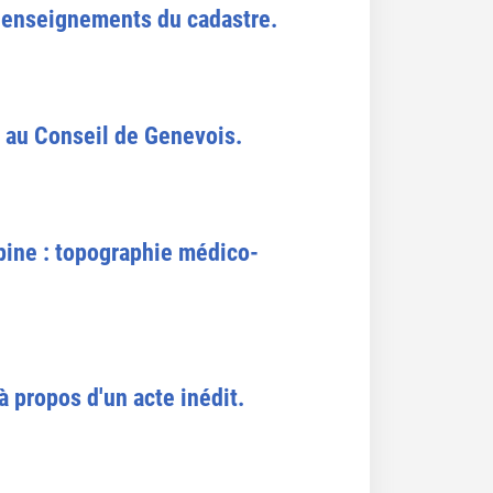
es enseignements du cadastre.
 au Conseil de Genevois.
spine : topographie médico-
 propos d'un acte inédit.