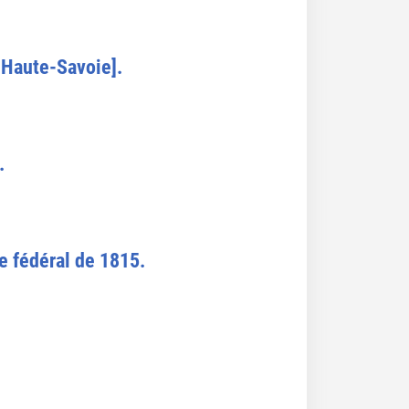
, Haute-Savoie].
.
e fédéral de 1815.