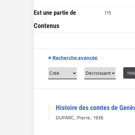
Est une partie de
115
Contenus
Recherche avancée
TRI
Histoire des comtes de Genèv
DUPARC, Pierre, 1936