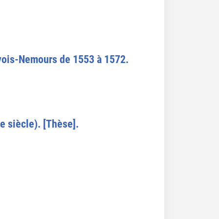
evois-Nemours de 1553 à 1572.
e siècle). [Thèse].