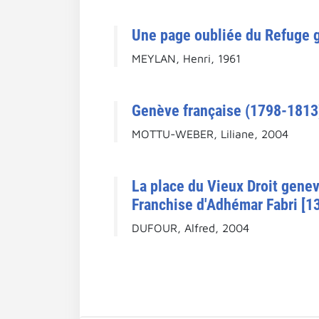
Une page oubliée du Refuge g
MEYLAN, Henri, 1961
Genève française (1798-1813
MOTTU-WEBER, Liliane, 2004
La place du Vieux Droit genev
Franchise d'Adhémar Fabri [1
DUFOUR, Alfred, 2004