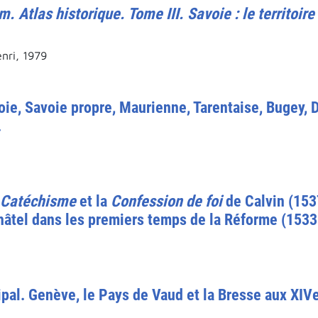
um
. Atlas historique. Tome III. Savoie : le territoi
enri, 1979
voie, Savoie propre, Maurienne, Tarentaise, Bugey,
.
Catéchisme
et la
Confession de foi
de Calvin (1537
âtel dans les premiers temps de la Réforme (1533
ipal. Genève, le Pays de Vaud et la Bresse aux XIVe