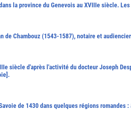
té dans la province du Genevois au XVIIIe siècle. L
an de Chambouz (1543-1587), notaire et audiencier
Ie siècle d'après l'activité du docteur Joseph De
ie].
 Savoie de 1430 dans quelques régions romandes : à