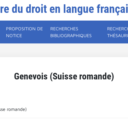
ire du droit en langue frança
PROPOSITION DE
RECHERCHES
RECHERC
NOTICE
BIBLIOGRAPHIQUES
THÉSAUR
Genevois (Suisse romande)
sse romande)