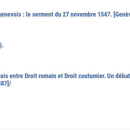
enevois : le serment du 27 novembre 1547. [Genèv
).
ois entre Droit romain et Droit coutumier. Un débat
387]/