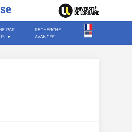
ise
HE PAR
RECHERCHE
US
AVANCÉE