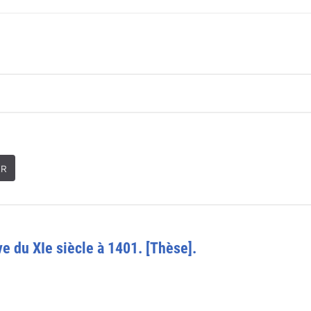
ER
e du XIe siècle à 1401. [Thèse].