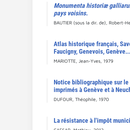
Monumenta historiæ galliar
pays voisins.
BAUTIER (sous la dir. de), Robert-H
Atlas historique français, Sa
Faucigny, Genevois, Genève..
MARIOTTE, Jean-Yves, 1979
Notice bibliographique sur le
imprimés à Genève et à Neuch
DUFOUR, Théophile, 1970
La résistance à l'impôt munic
CAESAR, Mathieu, 2012