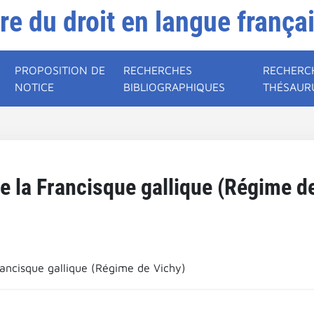
ire du droit en langue frança
PROPOSITION DE
RECHERCHES
RECHERC
NOTICE
BIBLIOGRAPHIQUES
THÉSAUR
e la Francisque gallique (Régime d
rancisque gallique (Régime de Vichy)