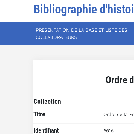
Bibliographie d'histo
PRÉSENTATION DE LA BASE ET LISTE DES
COLLABORATEURS
Ordre d
Collection
Titre
Ordre de la F
Identifiant
6616