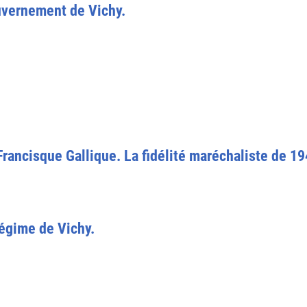
uvernement de Vichy.
 Francisque Gallique. La fidélité maréchaliste de 19
régime de Vichy.