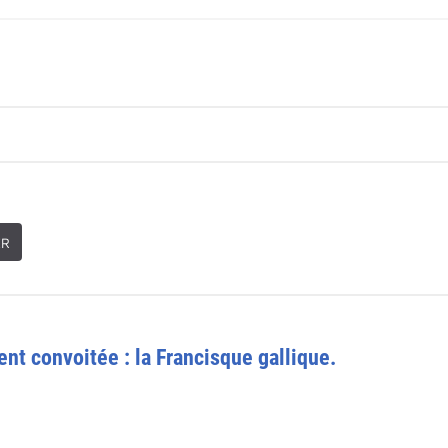
ER
nt convoitée : la Francisque gallique.