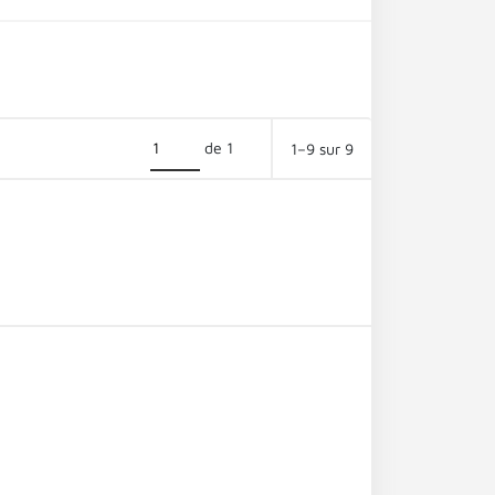
de 1
1–9 sur 9