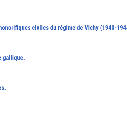
 honorifiques civiles du régime de Vichy (1940-194
e gallique.
es.