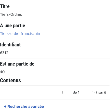
Titre
Tiers-Ordres
A une partie
Tiers-ordre franciscain
Identifiant
6312
Est une partie de
40
Contenus
de 1
1–5 sur 5
Recherche avancée