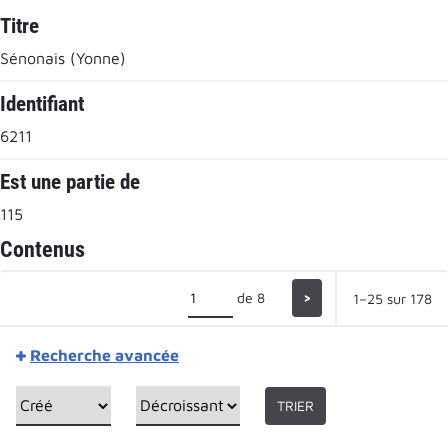
Titre
Sénonais (Yonne)
Identifiant
6211
Est une partie de
115
Contenus
de 8
>
1–25 sur 178
Recherche avancée
TRIER