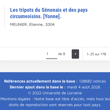
Les tripots du Sénonais et des pays
circumvoisins. [Yonne].
MEUNIER, Étienne, 2004
de 8
>
1–25 sur 178
Références actuellement dans la base :
128682 notices
Dernier ajout dans la base le :
mardi 4 août 2026
© 2022 Université de Lorraine
Mentions légales : Notre base est libre d'accès, mais tous les
droits de reproduction sont réservés pour tout pays.