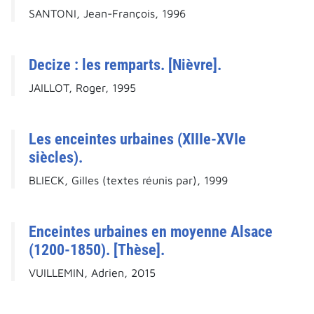
SANTONI, Jean-François, 1996
Decize : les remparts. [Nièvre].
JAILLOT, Roger, 1995
Les enceintes urbaines (XIIIe-XVIe
siècles).
BLIECK, Gilles (textes réunis par), 1999
Enceintes urbaines en moyenne Alsace
(1200-1850). [Thèse].
VUILLEMIN, Adrien, 2015