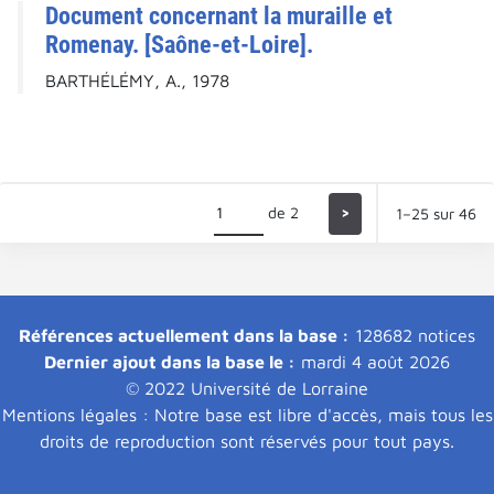
Document concernant la muraille et
Romenay. [Saône-et-Loire].
BARTHÉLÉMY, A., 1978
de 2
>
1–25 sur 46
Références actuellement dans la base :
128682 notices
Dernier ajout dans la base le :
mardi 4 août 2026
© 2022 Université de Lorraine
Mentions légales : Notre base est libre d'accès, mais tous les
droits de reproduction sont réservés pour tout pays.