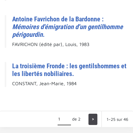
Antoine Favrichon de la Bardonne :
Mémoires d'émigration d'un gentilhomme
périgourdin
.
FAVRICHON (édité par), Louis, 1983
La troisième Fronde : les gentilshommes et
les libertés nobiliaires.
CONSTANT, Jean-Marie, 1984
de 2
>
1–25 sur 46