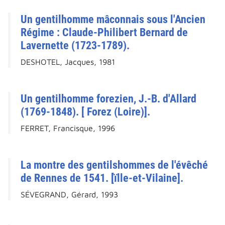
Un gentilhomme mâconnais sous l'Ancien
Régime : Claude-Philibert Bernard de
Lavernette (1723-1789).
DESHOTEL, Jacques, 1981
Un gentilhomme forezien, J.-B. d'Allard
(1769-1848). [ Forez (Loire)].
FERRET, Francisque, 1996
La montre des gentilshommes de l'évêché
de Rennes de 1541. [ïlle-et-Vilaine].
SÉVEGRAND, Gérard, 1993