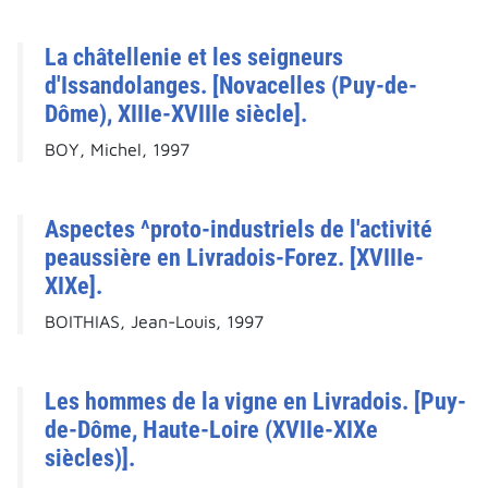
La châtellenie et les seigneurs
d'Issandolanges. [Novacelles (Puy-de-
Dôme), XIIIe-XVIIIe siècle].
BOY, Michel, 1997
Aspectes ^proto-industriels de l'activité
peaussière en Livradois-Forez. [XVIIIe-
XIXe].
BOITHIAS, Jean-Louis, 1997
Les hommes de la vigne en Livradois. [Puy-
de-Dôme, Haute-Loire (XVIIe-XIXe
siècles)].