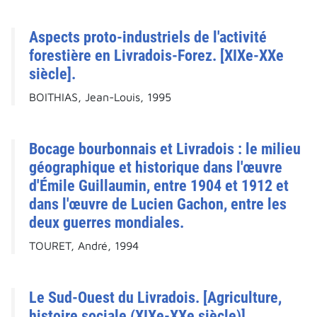
Aspects proto-industriels de l'activité
forestière en Livradois-Forez. [XIXe-XXe
siècle].
BOITHIAS, Jean-Louis, 1995
Bocage bourbonnais et Livradois : le milieu
géographique et historique dans l'œuvre
d'Émile Guillaumin, entre 1904 et 1912 et
dans l'œuvre de Lucien Gachon, entre les
deux guerres mondiales.
TOURET, André, 1994
Le Sud-Ouest du Livradois. [Agriculture,
histoire sociale (XIXe-XXe siècle)].