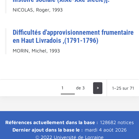
NICOLAS, Roger, 1993
Difficultés d'approvisionnement frumentaire
en Haut Livradois ,(1791-1796)
MORIN, Michel, 1993
de 3
>
1–25 sur 71
Références actuellement dans la base :
128682 notices
Dernier ajout dans la base le :
mardi 4 août 2026
© 2022 Université de Lorraine