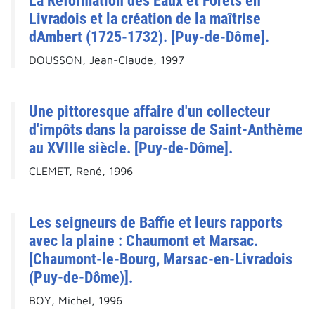
La Réformation des Eaux et Forêts en
Livradois et la création de la maîtrise
dAmbert (1725-1732). [Puy-de-Dôme].
DOUSSON, Jean-Claude, 1997
Une pittoresque affaire d'un collecteur
d'impôts dans la paroisse de Saint-Anthème
au XVIIIe siècle. [Puy-de-Dôme].
CLEMET, René, 1996
Les seigneurs de Baffie et leurs rapports
avec la plaine : Chaumont et Marsac.
[Chaumont-le-Bourg, Marsac-en-Livradois
(Puy-de-Dôme)].
BOY, Michel, 1996