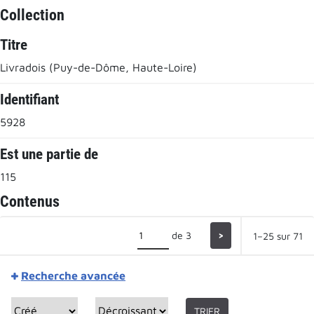
Collection
Titre
Livradois (Puy-de-Dôme, Haute-Loire)
Identifiant
5928
Est une partie de
115
Contenus
de 3
>
1–25 sur 71
Recherche avancée
TRIER