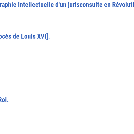
raphie intellectuelle d'un jurisconsulte en Révolut
ocès de Louis XVI].
Roi.