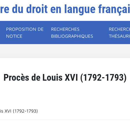
ire du droit en langue frança
PROPOSITION DE
RECHERCHES
RECHERC
NOTICE
BIBLIOGRAPHIQUES
THÉSAUR
Procès de Louis XVI (1792-1793)
is XVI (1792-1793)