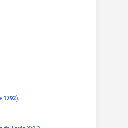
e 1792).