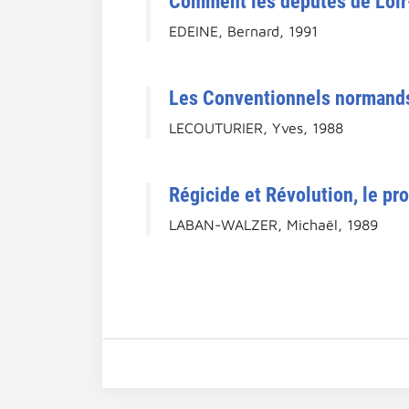
Comment les députés de Loir-e
EDEINE, Bernard, 1991
Les Conventionnels normands 
LECOUTURIER, Yves, 1988
Régicide et Révolution, le pr
LABAN-WALZER, Michaël, 1989