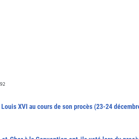
992
re Louis XVI au cours de son procès (23-24 décembr