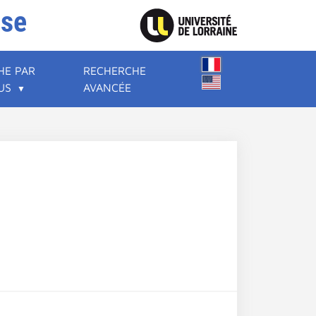
ise
HE PAR
RECHERCHE
US
AVANCÉE