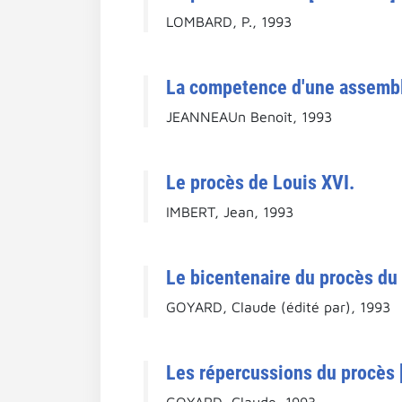
LOMBARD, P., 1993
La competence d'une assemblée
JEANNEAUn Benoît, 1993
Le procès de Louis XVI.
IMBERT, Jean, 1993
Le bicentenaire du procès du 
GOYARD, Claude (édité par), 1993
Les répercussions du procès 
GOYARD, Claude, 1993