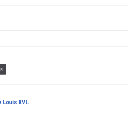
ER
e Louis XVI.