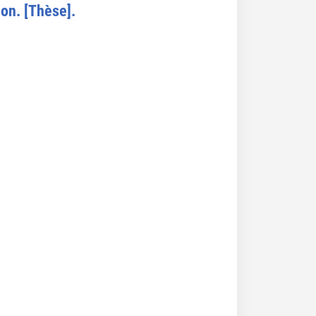
ion. [Thèse].