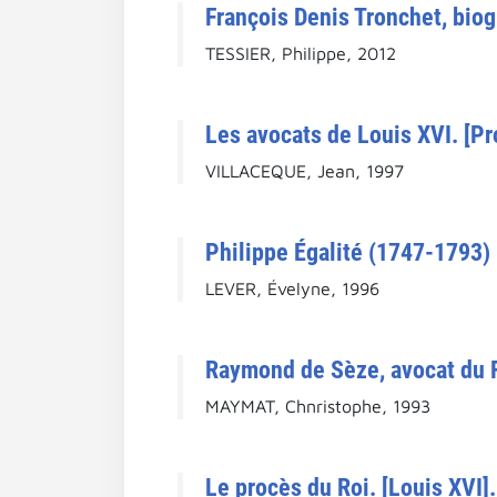
François Denis Tronchet, biog
TESSIER, Philippe, 2012
Les avocats de Louis XVI. [Pr
VILLACEQUE, Jean, 1997
Philippe Égalité (1747-1793)
LEVER, Évelyne, 1996
Raymond de Sèze, avocat du 
MAYMAT, Chnristophe, 1993
Le procès du Roi. [Louis XVI].