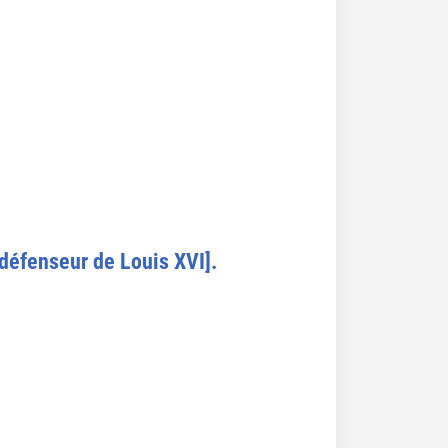
éfenseur de Louis XVI].