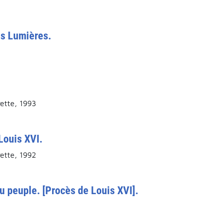
s Lumières.
ette, 1993
Louis XVI.
ette, 1992
au peuple. [Procès de Louis XVI].