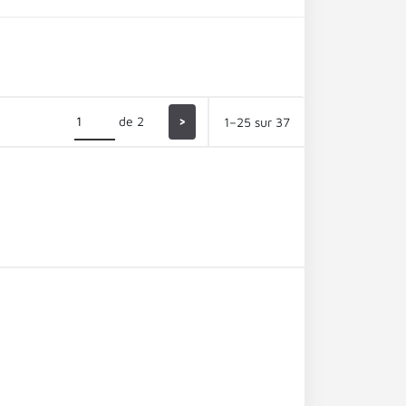
de 2
>
1–25 sur 37